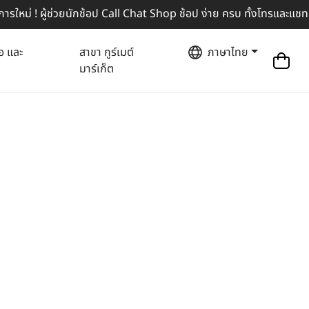
รใหม่ ! ผู้ช่วยนักช้อป Call Chat Shop ช้อป ง่าย ครบ ทั้งโทรและแชท
อ และ
สาขา กูร์เมต์
ภาษาไทย
มาร์เก็ต