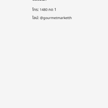
โทร:
กด 1
1480
ไลน์:
@gourmetmarketth