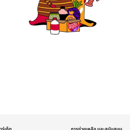
าร์เก็ต
การช่วยเหลือ และสนับสนุน