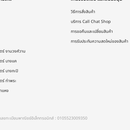
วิธีการสั่งสินค้า
บริการ Call Chat Shop
การขอคืนและเปลี่ยนสินค้า
การรับประกันความสดใหม่ของสินค้า
โตร์ งามวงศ์วาน
โตร์ บางแค
ตร์ บางกะปิ
ตร์ ท่าพระ
คำแหง
ขทะเบียนพาณิชย์อิเล็กทรอนิกส์ : 0105523009350