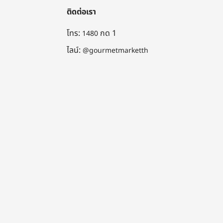
ติดต่อเรา
โทร:
กด 1
1480
ไลน์:
@gourmetmarketth