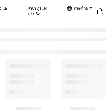
อ และ
สาขา กูร์เมต์
ภาษาไทย
มาร์เก็ต