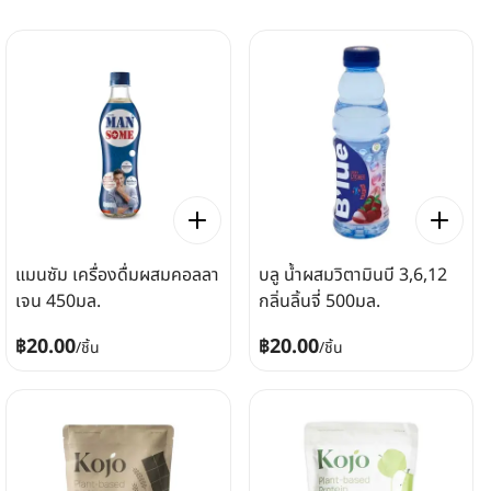
แมนซัม เครื่องดื่มผสมคอลลา
บลู น้ำผสมวิตามินบี 3,6,12
เจน 450มล.
กลิ่นลิ้นจี่ 500มล.
฿20.00
฿20.00
/
ชิ้น
/
ชิ้น