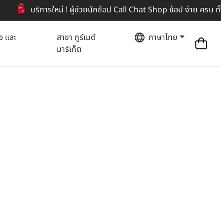
บริการใหม่ ! ผู้ช่วยนักช้อป Call Chat Shop ช้อป ง่าย ครบ ทั้งโทรแล
อ และ
สาขา กูร์เมต์
ภาษาไทย
มาร์เก็ต