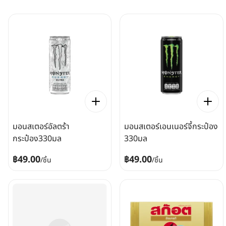
มอนสเตอร์อัลตร้า
มอนสเตอร์เอนเนอร์จี้กระป๋อง
กระป๋อง330มล
330มล
฿49.00
฿49.00
/
ชิ้น
/
ชิ้น