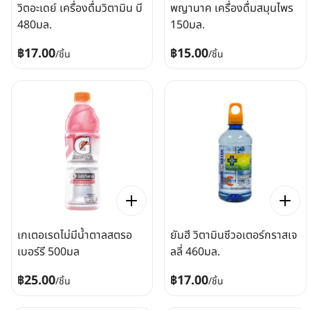
วิตอะเดย์ เครื่องดื่มวิตามิน บี
พญานาค เครื่องดื่มสมุนไพร
480มล.
150มล.
฿17.00
฿15.00
/
ชิ้น
/
ชิ้น
เกเตอเรดไม่มีน้ำตาลสตรอ
ยันฮี วิตามินซีวอเตอร์กราสเจ
เบอร์รี 500มล
ลลี่ 460มล.
฿25.00
฿17.00
/
ชิ้น
/
ชิ้น