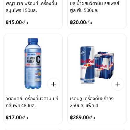
พญานาค พร้อมท์ เครื่องดื่ม
บลู น้ำผสมวิตามิน รสเพลย์
สมุนไพร 150มล.
ฟูล พีช 500มล.
฿15.00
฿20.00
/
ชิ้น
/
ชิ้น
วิตอะเดย์ เครื่องดื่มวิตามิน ซี
เรดบลู เครื่องดื่มชูกำลัง
กลิ่นพีช 480มล.
250มล. แพ็ค 4
฿17.00
฿289.00
/
ชิ้น
/
ชิ้น