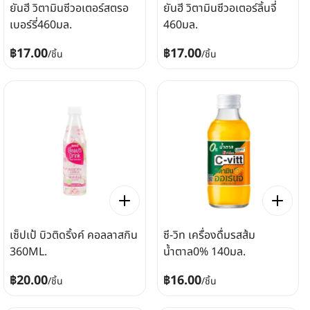
ยันฮี วิตามินซีวอเตอร์สตรอ
ยันฮี วิตามินซีวอเตอร์ลิ้นจี่
เบอร์รี่460มล.
460มล.
฿17.00
฿17.00
/
ชิ้น
/
ชิ้น
เซ็ปเป้ บิวติดริ้งค์ คอลลาสกิน
ซี-วิท เครื่องดื่มรสส้ม
360ML.
น้ำตาล0% 140มล.
฿20.00
฿16.00
/
ชิ้น
/
ชิ้น