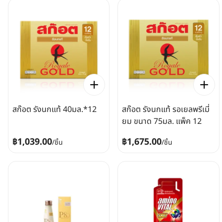
สก๊อต รังนกแท้ 40มล.*12
สก๊อต รังนกแท้ รอเยลพรีเมี่
ยม ขนาด 75มล. แพ็ค 12
฿1,039.00
฿1,675.00
/
ชิ้น
/
ชิ้น