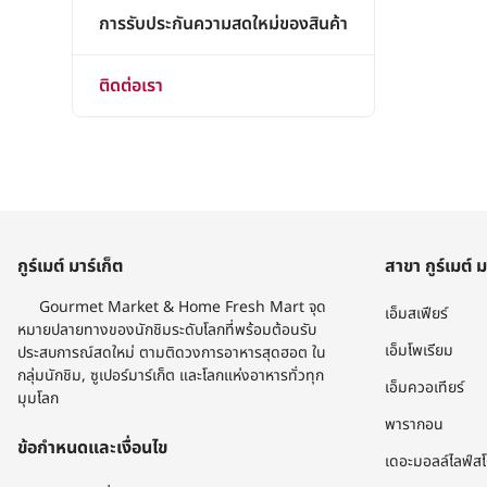
การรับประกันความสดใหม่ของสินค้า
ติดต่อเรา
กูร์เมต์ มาร์เก็ต
สาขา กูร์เมต์ ม
Gourmet Market & Home Fresh Mart จุด
เอ็มสเฟียร์
หมายปลายทางของนักชิมระดับโลกที่พร้อมต้อนรับ
เอ็มโพเรียม
ประสบการณ์สดใหม่ ตามติดวงการอาหารสุดฮอต ใน
กลุ่มนักชิม, ซูเปอร์มาร์เก็ต และโลกแห่งอาหารทั่วทุก
เอ็มควอเทียร์
มุมโลก​
พารากอน
ข้อกำหนดและเงื่อนไข
เดอะมอลล์ไลฟ์ส