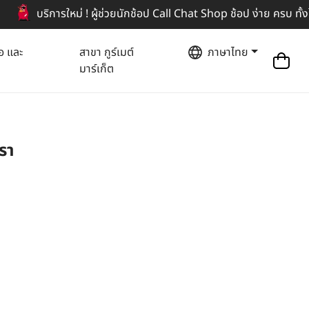
บริการใหม่ ! ผู้ช่วยนักช้อป Call Chat Shop ช้อป ง่าย ครบ ทั้
อ และ
สาขา กูร์เมต์
ภาษาไทย
มาร์เก็ต
รา