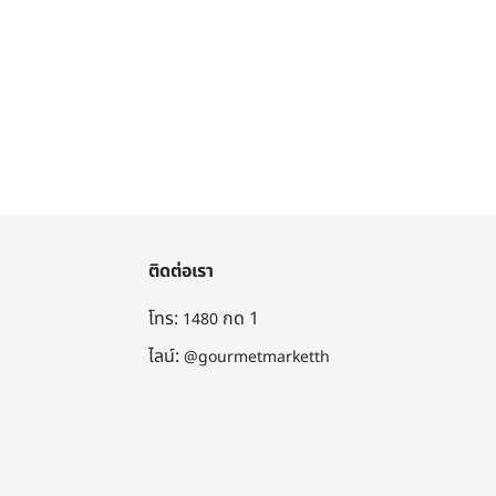
ติดต่อเรา
โทร:
กด 1
1480
ไลน์:
@gourmetmarketth