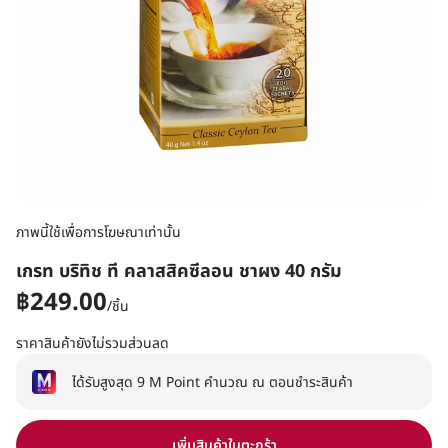
ภาพนี้ใช้เพื่อการโฆษณาเท่านั้น
เกรท บริทิช ที คลาสสิคซีลอน ชาผง 40 กรัม
฿249.00
/
ชิ้น
ราคาสินค้ายังไม่รวมส่วนลด
ได้รับสูงสุด 9 M Point คำนวณ ณ ตอนชำระสินค้า
เพิ่มสินค้าในตะกร้า